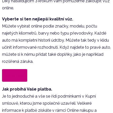
Díky následujícím 3 krokům vám pomůžeme zakoupit vůz
online.
Vyberte si ten nejlepší kvalitní vůz.
Můžete vybírat online podle značky, modelu, počtu
najetých kilometrů, barvy nebo typu převodovky. Každé
auto má kompletní historii údržby. Můžete tak tedy v klidu
učinit informované rozhodnutí. Když najdete to pravé auto,
můžete si k němu přidat také doplňky, jako je například
rozšířená záruka.
Zobrazit vozy
Jak probíhá Vaše platba.
Je to jednoduché a vše se řídí podmínkami v Kupní
smlouvě, kterou jsme společně uzavřeli. Veškeré
informace k platbě získáte v rámci Online nákupu a