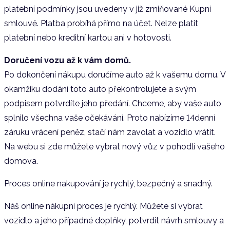
platební podmínky jsou uvedeny v již zmiňované Kupní
smlouvě. Platba probíhá přímo na účet. Nelze platit
platební nebo kreditní kartou ani v hotovosti.
Doručení vozu až k vám domů.
Po dokončení nákupu doručíme auto až k vašemu domu. V
okamžiku dodání toto auto překontrolujete a svým
podpisem potvrdíte jeho předání. Chceme, aby vaše auto
splnilo všechna vaše očekávání. Proto nabízíme 14denní
záruku vrácení peněz, stačí nám zavolat a vozidlo vrátit.
Na webu si zde můžete vybrat nový vůz v pohodlí vašeho
domova.
Proces online nakupování je rychlý, bezpečný a snadný.
Náš online nákupní proces je rychlý. Můžete si vybrat
vozidlo a jeho případné doplňky, potvrdit návrh smlouvy a