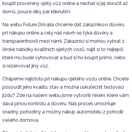
koupit prověřený ojetý vůz online a nechat si jej doručit až
domů, pouze díky pár kliknutím.
Na webu Future Drivalia chceme dát zákazníkovi důvěru
při nákupu online a celý náš návrh se týká důvěry a
transparentnosti mezi námi. Zákazníci si mohou vybrat z
široké nabídky kvalitních ojetých vozů, najít si to nejlepší,
které mu bude vyhovovat a buď si ho koupit přímo, nebo
si rezervovat jiný vůz.
Chápeme nejistotu při nákupu ojetého vozu online. Chcete
posoudit jeho kvalitu, stav a možná uskutečnit testovací
jízdu? Zde na našem webu jsme vytvořili řešení, které vám
dává plnou kontrolu a důvěru. Náš proces umožňuje
snadný, pohodlný a možný nákup automobilu z pohodlí
vašeho domova.