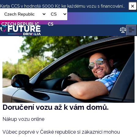
Karta CCS v hodnotě 5000 Kč ke každému vozu s financováním
od ESSOX
CZECH REPUBLIC
CS
Doručení vozu až k vám domů.
Nákup vozu online
Vůbec poprvé v České republice si zákazníci mohou