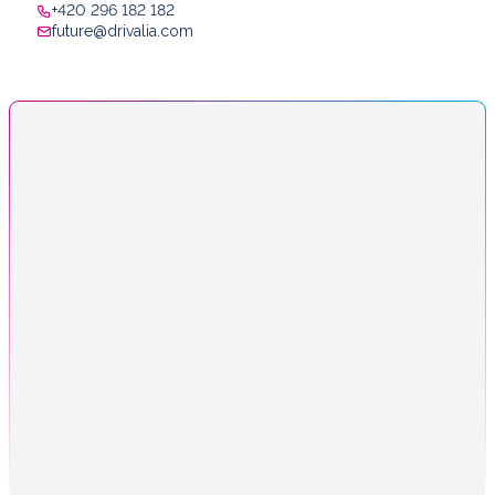
+420 296 182 182
future@drivalia.com