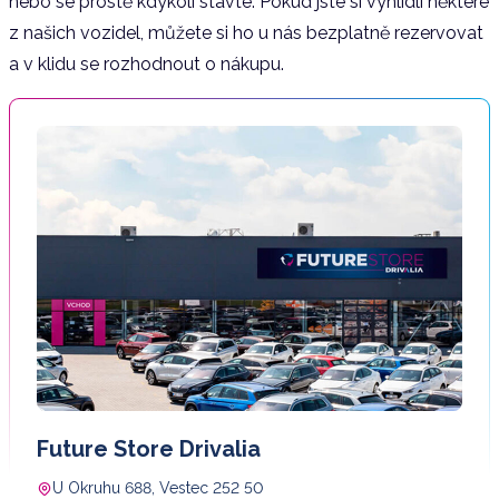
nebo se prostě kdykoli stavte. Pokud jste si vyhlídli některé
z našich vozidel, můžete si ho u nás bezplatně rezervovat
a v klidu se rozhodnout o nákupu.
Future Store Drivalia
U Okruhu 688, Vestec 252 50