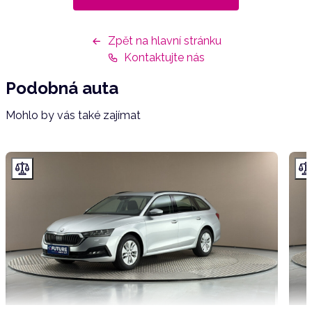
Zpět na hlavní stránku
Kontaktujte nás
Podobná auta
Mohlo by vás také zajímat