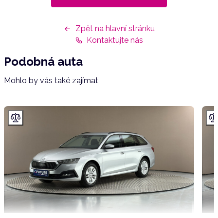
Zpět na hlavní stránku
Kontaktujte nás
Podobná auta
Mohlo by vás také zajímat