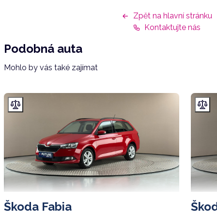
Zpět na hlavní stránku
Kontaktujte nás
Podobná auta
Mohlo by vás také zajímat
Škoda Fabia
Škod