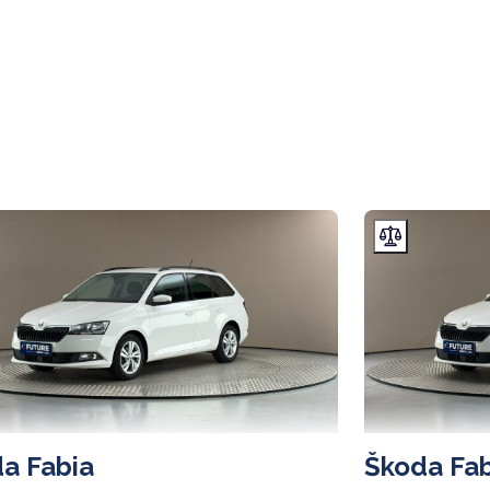
a Fabia
Škoda Fab