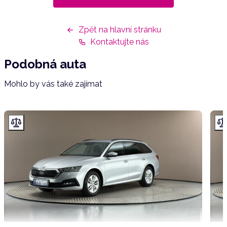
Zpět na hlavní stránku
Kontaktujte nás
Podobná auta
Mohlo by vás také zajímat