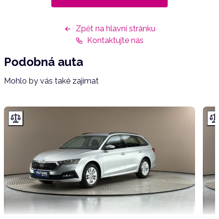
Zpět na hlavní stránku
Kontaktujte nás
Podobná auta
Mohlo by vás také zajímat