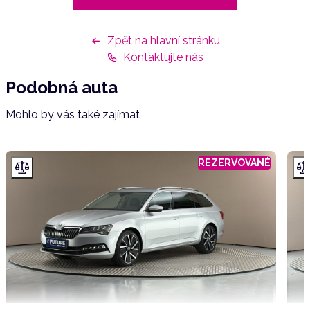
Zpět na hlavní stránku
Kontaktujte nás
Podobná auta
Mohlo by vás také zajímat
REZERVOVANÉ