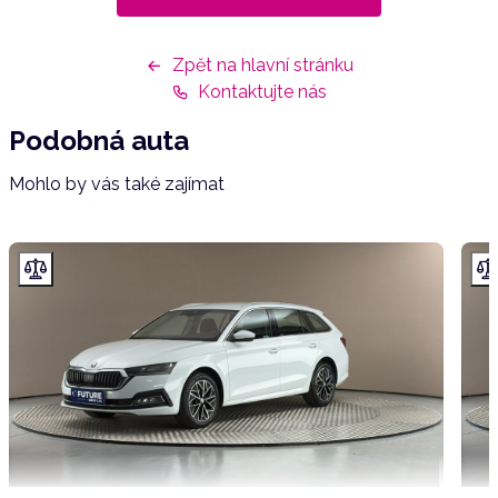
Zpět na hlavní stránku
Kontaktujte nás
Podobná auta
Mohlo by vás také zajímat