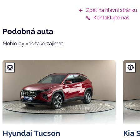
Zpět na hlavní stránku
Kontaktujte nás
Podobná auta
Mohlo by vás také zajímat
Hyundai Tucson
Kia 