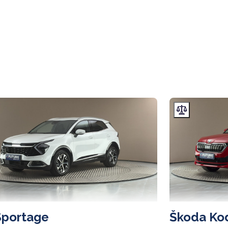
Sportage
Škoda Ko