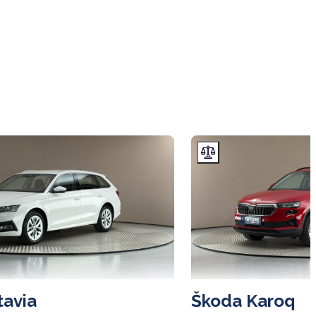
tavia
Škoda Karoq