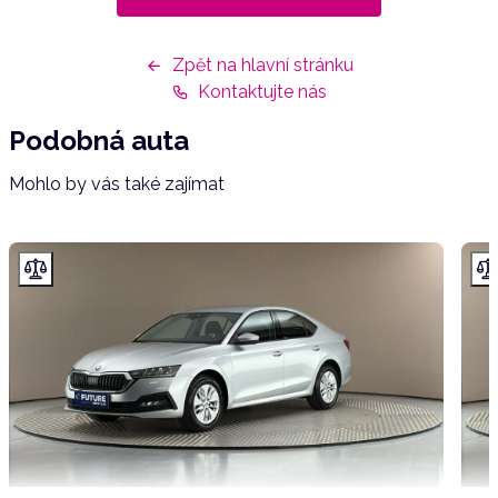
Zpět na hlavní stránku
Kontaktujte nás
Podobná auta
Mohlo by vás také zajímat