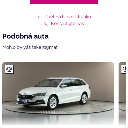
Zpět na hlavní stránku
Kontaktujte nás
Podobná auta
Mohlo by vás také zajímat