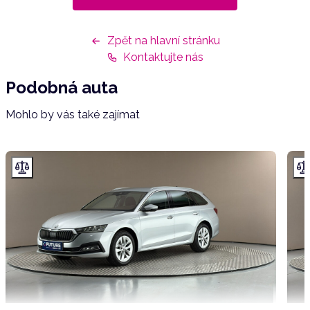
Zpět na hlavní stránku
Kontaktujte nás
Podobná auta
Mohlo by vás také zajímat