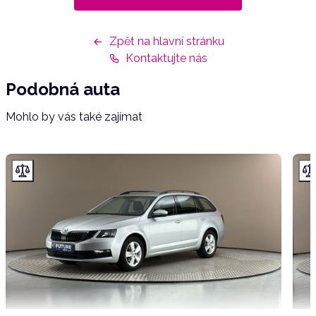
Zpět na hlavní stránku
Kontaktujte nás
Podobná auta
Mohlo by vás také zajímat