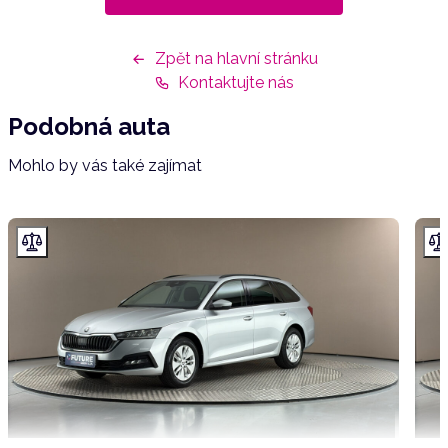
Zpět na hlavní stránku
Kontaktujte nás
Podobná auta
Mohlo by vás také zajímat