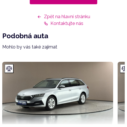
Zpět na hlavní stránku
Kontaktujte nás
Podobná auta
Mohlo by vás také zajímat