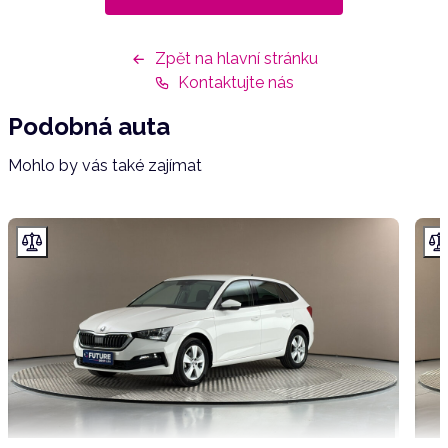
Zpět na hlavní stránku
Kontaktujte nás
Podobná auta
Mohlo by vás také zajímat