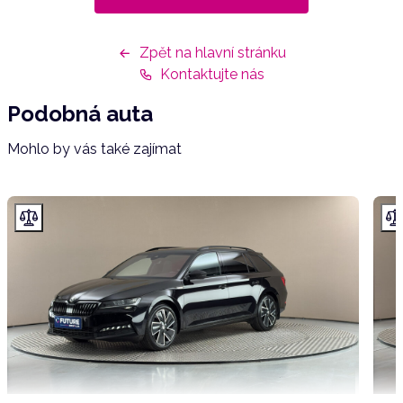
Zpět na hlavní stránku
Kontaktujte nás
Podobná auta
Mohlo by vás také zajímat