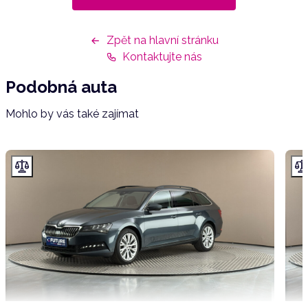
Zpět na hlavní stránku
Kontaktujte nás
Podobná auta
Mohlo by vás také zajímat