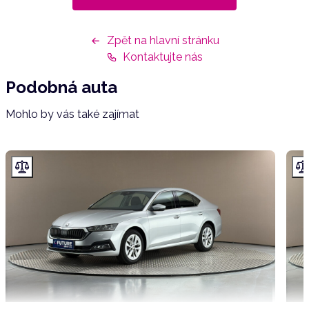
Zpět na hlavní stránku
Kontaktujte nás
Podobná auta
Mohlo by vás také zajímat