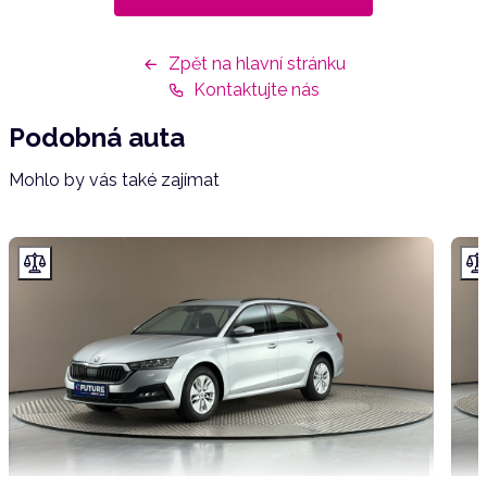
Zpět na hlavní stránku
Kontaktujte nás
Podobná auta
Mohlo by vás také zajímat