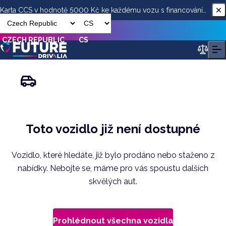
Karta CCS v hodnotě 5000 Kč ke každému vozu s financováním
od ESSOX
CZECH REPUBLIC
CS
Toto vozidlo již není dostupné
Vozidlo, které hledáte, již bylo prodáno nebo staženo z
nabídky. Nebojte se, máme pro vás spoustu dalších
skvělých aut.
Prohlédnout všechna vozidla