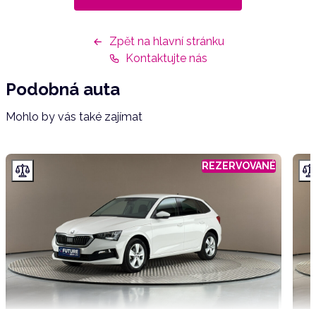
Zpět na hlavní stránku
Kontaktujte nás
Podobná auta
Mohlo by vás také zajímat
REZERVOVANÉ