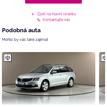
Zpět na hlavní stránku
Kontaktujte nás
Podobná auta
Mohlo by vás také zajímat