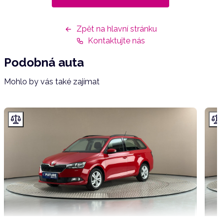
Zpět na hlavní stránku
Kontaktujte nás
Podobná auta
Mohlo by vás také zajímat