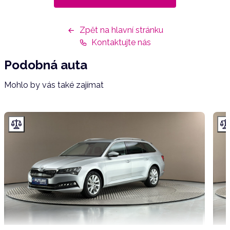
Zpět na hlavní stránku
Kontaktujte nás
Podobná auta
Mohlo by vás také zajímat