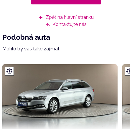
Zpět na hlavní stránku
Kontaktujte nás
Podobná auta
Mohlo by vás také zajímat