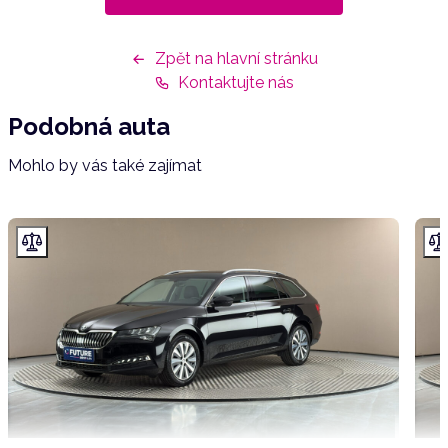
Zpět na hlavní stránku
Kontaktujte nás
Podobná auta
Mohlo by vás také zajímat