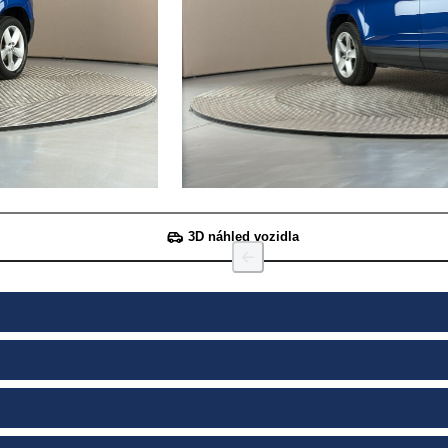
3D náhled vozidla