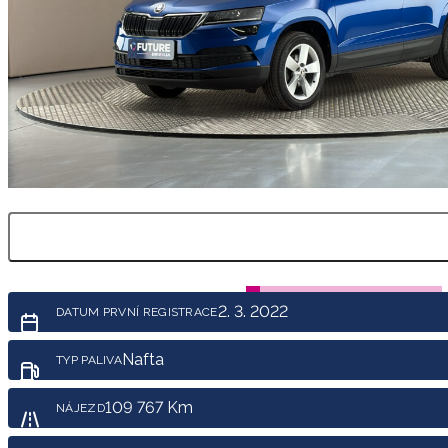
2. 3. 2022
DATUM PRVNÍ REGISTRACE
Nafta
TYP PALIVA
109 767 Km
NÁJEZD