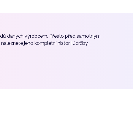
ardů daných výrobcem. Přesto před samotným
aleznete jeho kompletní historii údržby.