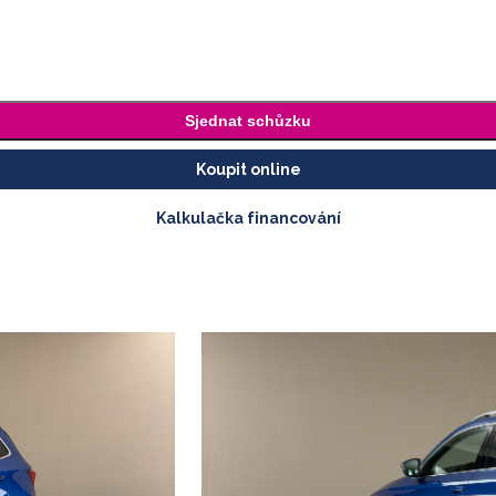
Sjednat schůzku
Koupit online
Kalkulačka financování