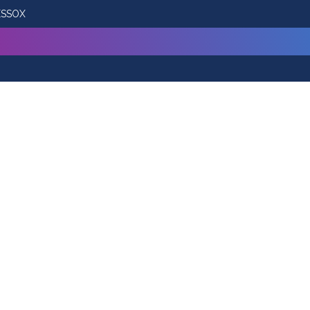
 ESSOX