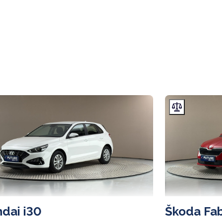
dai i30
Škoda Fab