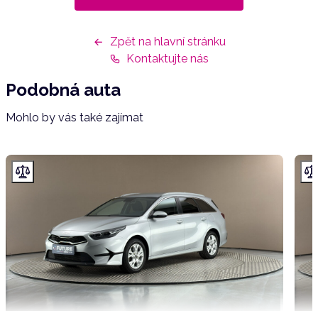
Zpět na hlavní stránku
Kontaktujte nás
Podobná auta
Mohlo by vás také zajímat