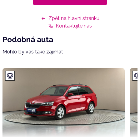
Zpět na hlavní stránku
Kontaktujte nás
Podobná auta
Mohlo by vás také zajímat