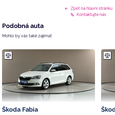
Zpět na hlavní stránku
Kontaktujte nás
Podobná auta
Mohlo by vás také zajímat
Škoda Fabia
Škod