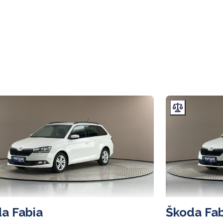
a Fabia
Škoda Fab