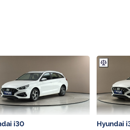
dai i30
Hyundai i