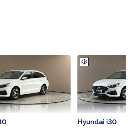
30
Hyundai i30