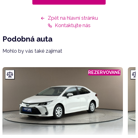
Zpět na hlavní stránku
Kontaktujte nás
Podobná auta
Mohlo by vás také zajímat
REZERVOVANÉ