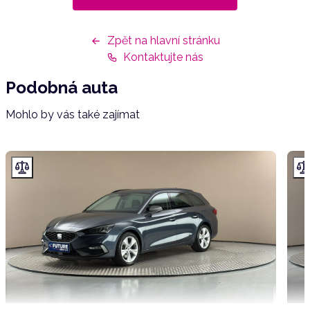
Zpět na hlavní stránku
Kontaktujte nás
Podobná auta
Mohlo by vás také zajímat