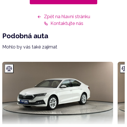
Zpět na hlavní stránku
Kontaktujte nás
Podobná auta
Mohlo by vás také zajímat