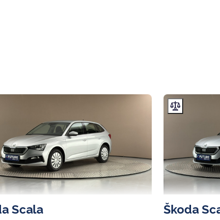
a Scala
Škoda Sc