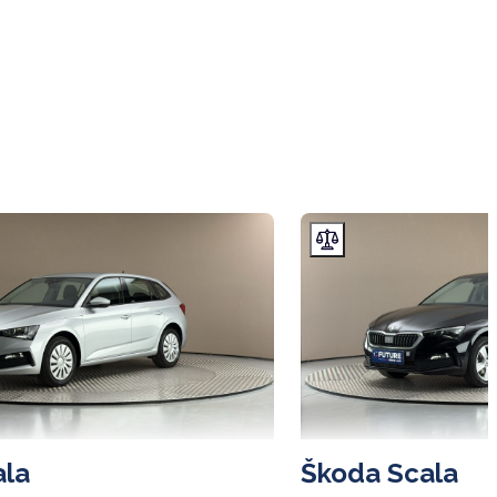
ala
Škoda Scala