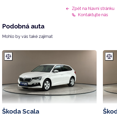
Zpět na hlavní stránku
Kontaktujte nás
Podobná auta
Mohlo by vás také zajímat
Škoda Scala
Škod