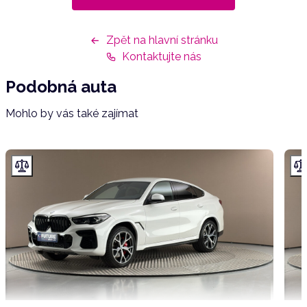
Zpět na hlavní stránku
Kontaktujte nás
Podobná auta
Mohlo by vás také zajímat