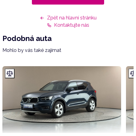
Zpět na hlavní stránku
Kontaktujte nás
Podobná auta
Mohlo by vás také zajímat