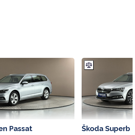
en Passat
Škoda Superb