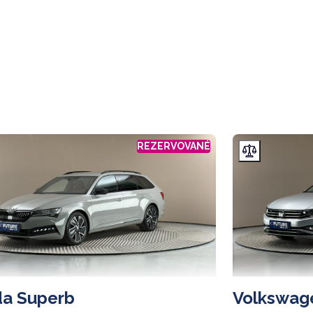
REZERVOVANÉ
a Superb
Volkswag