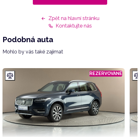
Zpět na hlavní stránku
Kontaktujte nás
Podobná auta
Mohlo by vás také zajímat
REZERVOVANÉ