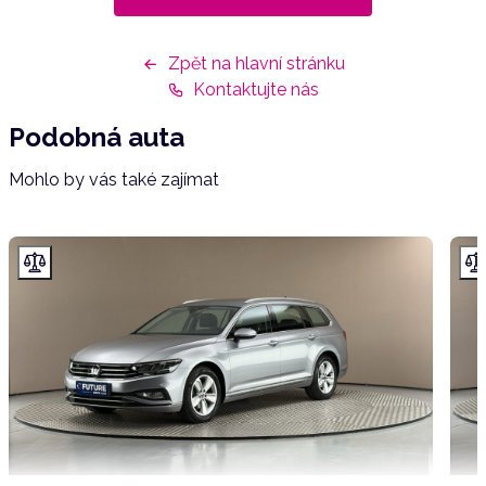
Zpět na hlavní stránku
Kontaktujte nás
Podobná auta
Mohlo by vás také zajímat