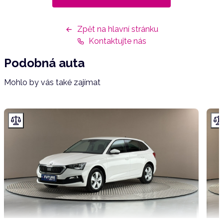
Zpět na hlavní stránku
Kontaktujte nás
Podobná auta
Mohlo by vás také zajímat