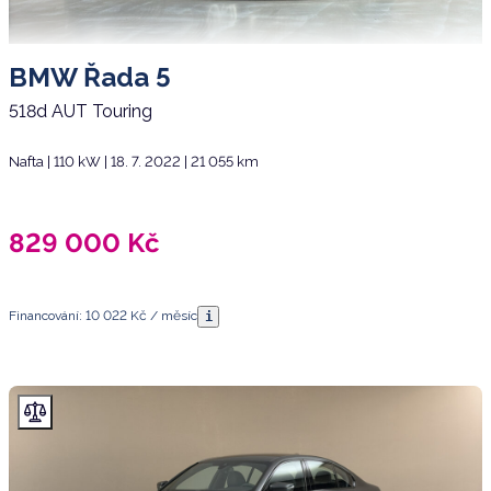
BMW Řada 5
518d AUT Touring
Nafta | 110 kW | 18. 7. 2022 | 21 055 km
829 000
Kč
Financování: 10 022 Kč / měsíc
i