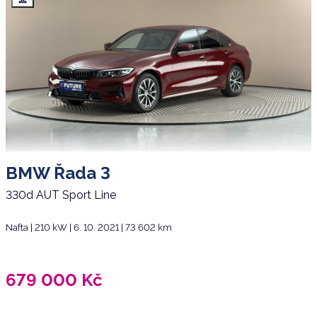
BMW Řada 3
330d AUT Sport Line
Nafta | 210 kW | 6. 10. 2021 | 73 602 km
679 000
Kč