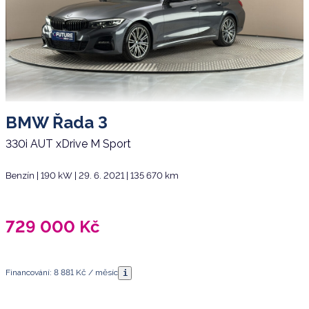
BMW Řada 3
330i AUT xDrive M Sport
Benzín | 190 kW | 29. 6. 2021 | 135 670 km
729 000
Kč
Financování: 8 881 Kč / měsíc
i