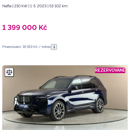
Nafta | 210 kW | 1. 5. 2023 | 53 102 km
1 399 000
Kč
Financování: 16 913 Kč / měsíc
i
REZERVOVANÉ