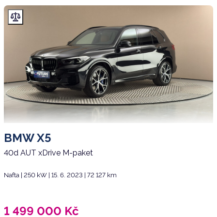
BMW X5
40d AUT xDrive M-paket
Nafta | 250 kW | 15. 6. 2023 | 72 127 km
1 499 000
Kč