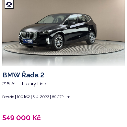
BMW Řada 2
218i AUT Luxury Line
Benzín | 100 kW | 5. 4. 2023 | 69 272 km
549 000
Kč