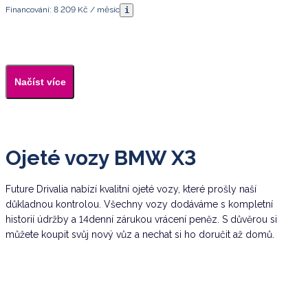
Financování: 8 209 Kč / měsíc
i
Načíst více
Ojeté vozy BMW X3
Future Drivalia nabízí kvalitní ojeté vozy, které prošly naší
důkladnou kontrolou. Všechny vozy dodáváme s kompletní
historií údržby a 14denní zárukou vrácení peněz. S důvěrou si
můžete koupit svůj nový vůz a nechat si ho doručit až domů.