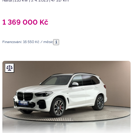
Nafta | 210 kW | 5. 4. 2023 | 47 317 km
1 369 000
Kč
Financování: 16 550 Kč / měsíc
i