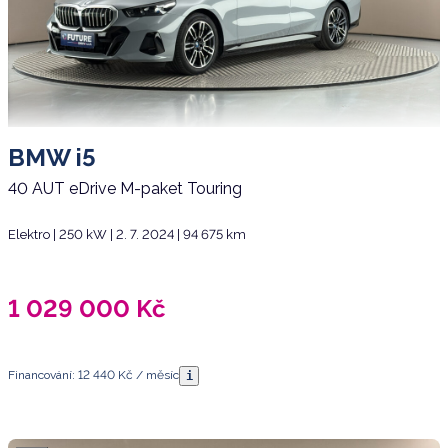
BMW i5
40 AUT eDrive M-paket Touring
Elektro | 250 kW | 2. 7. 2024 | 94 675 km
1 029 000
Kč
Financování: 12 440 Kč / měsíc
i