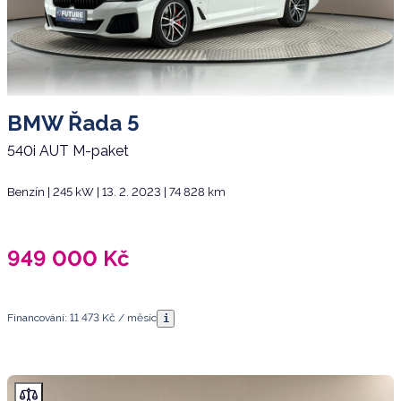
BMW Řada 5
540i AUT M-paket
Benzín | 245 kW | 13. 2. 2023 | 74 828 km
949 000
Kč
Financování: 11 473 Kč / měsíc
i