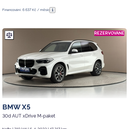
Financování: 6 637 Kč / měsíc
i
REZERVOVANÉ
BMW X5
30d AUT xDrive M-paket